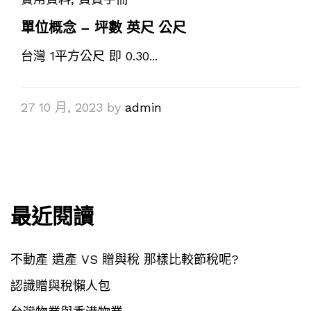
單位概念 – 坪數 英尺 公尺
台灣 1平方公尺 即 0.30...
27 10 月, 2023
by
admin
最近閱讀
不動產 遺產 VS 贈與稅 那樣比較節稅呢?
認識贈與稅懶人包