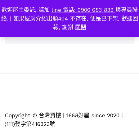
歡迎屋主委託, 請加
line 電話: 0906 683 839
與專員聯
高雄市苓雅區
0
絡. | 如果屋房介紹出顯404 不存在, 便是已下架, 歡迎回
報, 謝謝
關閉
找不到符合您選擇的商品
Copyright © 台灣買樓 | 1668好屋 since 2020 |
(111)登字第416323號