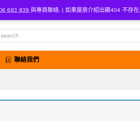
06 683 839
與專員聯絡. | 如果屋房介紹出顯404 不存在
聯絡我們