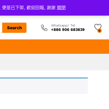
, 便是已下架, 歡迎回報, 謝謝
關閉
Whatsapp/ Tel
Search
+886 906 683839
0