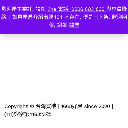
歡迎屋主委託, 請加
line 電話: 0906 683 839
與專員聯
輕軌
0
絡. | 如果屋房介紹出顯404 不存在, 便是已下架, 歡迎回
報, 謝謝
關閉
找不到符合您選擇的商品
Copyright © 台灣買樓 | 1668好屋 since 2020 |
(111)登字第416323號