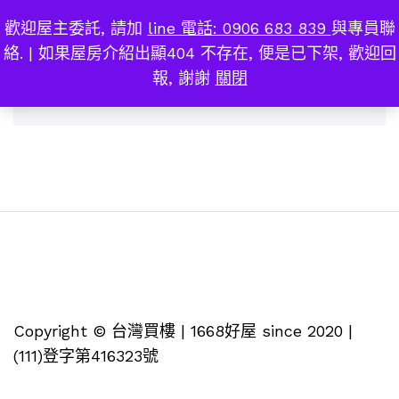
歡迎屋主委託, 請加
line 電話: 0906 683 839
與專員聯
人文首馥
0
絡. | 如果屋房介紹出顯404 不存在, 便是已下架, 歡迎回
報, 謝謝
關閉
找不到符合您選擇的商品
Copyright © 台灣買樓 | 1668好屋 since 2020 |
(111)登字第416323號