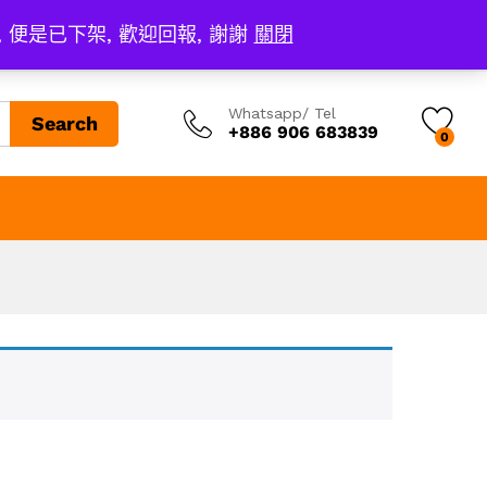
, 便是已下架, 歡迎回報, 謝謝
關閉
Whatsapp/ Tel
Search
+886 906 683839
0