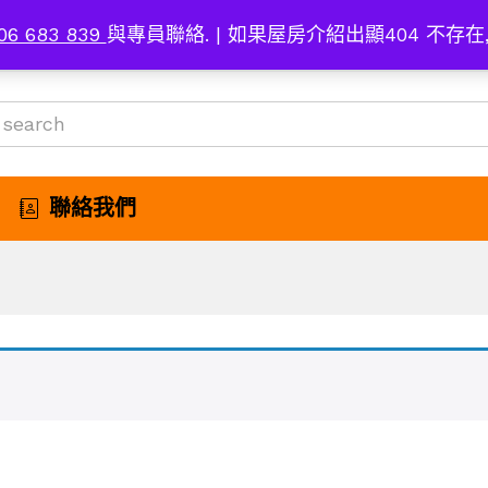
06 683 839
與專員聯絡. | 如果屋房介紹出顯404 不存在
聯絡我們