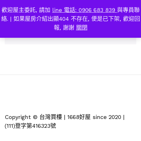
歡迎屋主委託, 請加
line 電話: 0906 683 839
與專員聯
三車位
0
絡. | 如果屋房介紹出顯404 不存在, 便是已下架, 歡迎回
報, 謝謝
關閉
找不到符合您選擇的商品
Copyright © 台灣買樓 | 1668好屋 since 2020 |
(111)登字第416323號